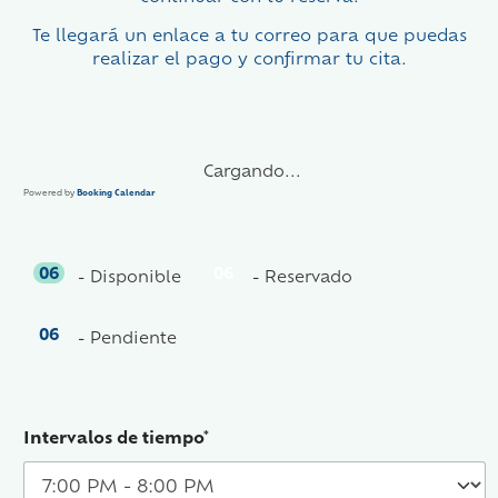
Te llegará un enlace a tu correo para que puedas
realizar el pago y confirmar tu cita.
Cargando...
Powered by
Booking Calendar
06
06
-
Disponible
-
Reservado
06
-
Pendiente
Intervalos de tiempo*