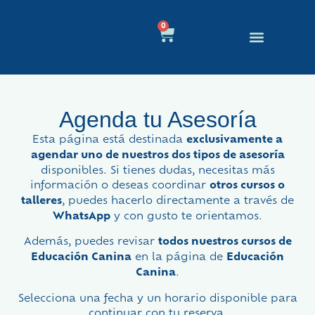
0
Educación Canina
Quienes Somos
Agenda tu Asesoría
Esta página está destinada
exclusivamente a
agendar uno de nuestros dos tipos de asesoría
disponibles. Si tienes dudas, necesitas más
información o deseas coordinar
otros cursos o
talleres
, puedes hacerlo directamente a través de
WhatsApp
y con gusto te orientamos.
Además, puedes revisar
todos nuestros cursos de
Educación Canina
en la página de
Educación
Canina
.
Selecciona una fecha y un horario disponible para
continuar con tu reserva.