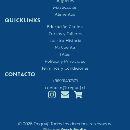
Juguetes
Masticables
Alimentos
QUICKLINKS
Educación Canina
Cursos y Talleres
Nuestra Historia
Mi Cuenta
FAQs
Política y Privacidad
Términos y Condiciones
CONTACTO
+56951497675
contacto@treguaf.cl
© 2026 Treguaf. Todos los derechos reservados.
Sitio por
Smok Studio
.