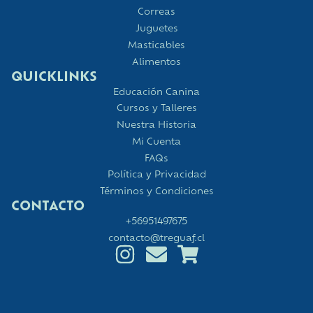
Correas
Juguetes
Masticables
Alimentos
QUICKLINKS
Educación Canina
Cursos y Talleres
Nuestra Historia
Mi Cuenta
FAQs
Política y Privacidad
Términos y Condiciones
CONTACTO
+56951497675
contacto@treguaf.cl