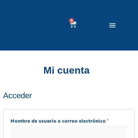
0
Educación Canina
Quienes Somos
Mi cuenta
Acceder
Nombre de usuario o correo electrónico
*