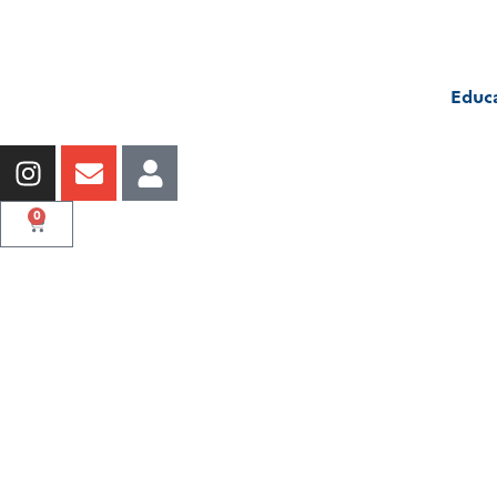
Educ
0