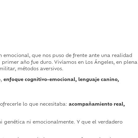
ón emocional, que nos puso de frente ante una realidad
rimer año fue duro. Vivíamos en Los Ángeles, en plena
a militar, métodos aversivos.
o,
enfoque cognitivo-emocional, lenguaje canino,
ofrecerle lo que necesitaba:
acompañamiento real,
i genética ni emocionalmente. Y que el verdadero