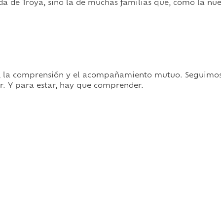
ida de Troya, sino la de muchas familias que, como la nu
o, la comprensión y el acompañamiento mutuo. Seguimos 
tar. Y para estar, hay que comprender.