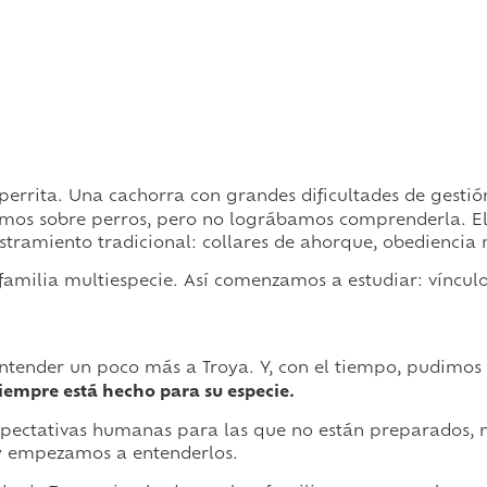
perrita. Una cachorra con grandes dificultades de gesti
s sobre perros, pero no lográbamos comprenderla. El p
estramiento tradicional: collares de ahorque, obedienci
amilia multiespecie. Así comenzamos a estudiar: víncul
entender un poco más a Troya. Y, con el tiempo, pudimos 
iempre está hecho para su especie.
pectativas humanas para las que no están preparados, n
y empezamos a entenderlos.