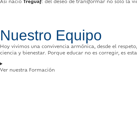
Así nació
Treguaf
: del deseo de transformar no solo la v
Nuestro Equipo
Hoy vivimos una convivencia armónica, desde el respet
ciencia y bienestar. Porque educar no es corregir, es es
Ver nuestra Formación