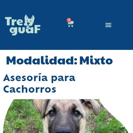
0
Educación Canina
Quienes Somos
Modalidad:
Mixto
Asesoría para
Cachorros