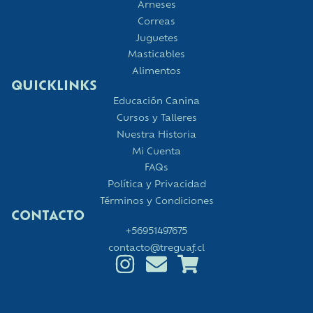
Arneses
Correas
Juguetes
Masticables
Alimentos
QUICKLINKS
Educación Canina
Cursos y Talleres
Nuestra Historia
Mi Cuenta
FAQs
Política y Privacidad
Términos y Condiciones
CONTACTO
+56951497675
contacto@treguaf.cl