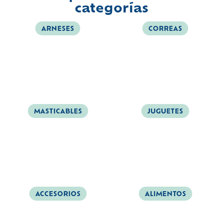
categorías
ARNESES
CORREAS
MASTICABLES
JUGUETES
ACCESORIOS
ALIMENTOS