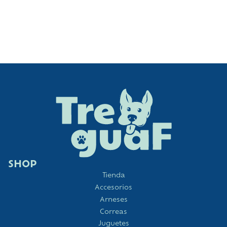
SHOP
Tienda
Accesorios
Arneses
Correas
Juguetes