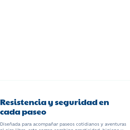
Resistencia y seguridad en
cada paseo
Diseñada para acompañar paseos cotidianos y aventuras
al aire libre, esta correa combina practicidad, higiene y