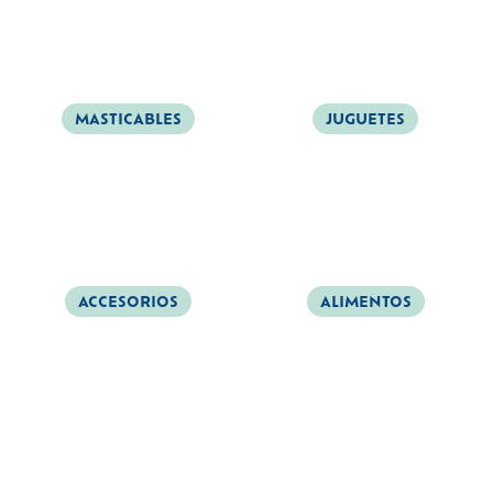
MASTICABLES
JUGUETES
ACCESORIOS
ALIMENTOS