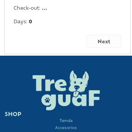
Check-out:
...
Days:
0
Next
SHOP
Tienda
Accesorios