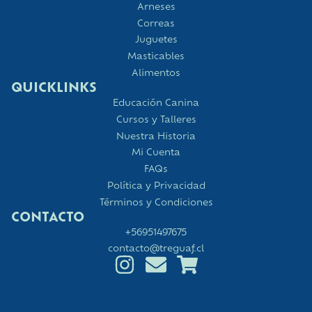
Arneses
Correas
Juguetes
Masticables
Alimentos
QUICKLINKS
Educación Canina
Cursos y Talleres
Nuestra Historia
Mi Cuenta
FAQs
Política y Privacidad
Términos y Condiciones
CONTACTO
+56951497675
contacto@treguaf.cl