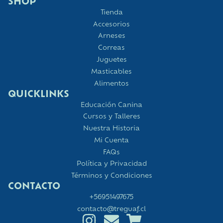
SHOP
Tienda
Accesorios
Arneses
Correas
Juguetes
Masticables
Alimentos
QUICKLINKS
Educación Canina
Cursos y Talleres
Nuestra Historia
Mi Cuenta
FAQs
Política y Privacidad
Términos y Condiciones
CONTACTO
+56951497675
contacto@treguaf.cl